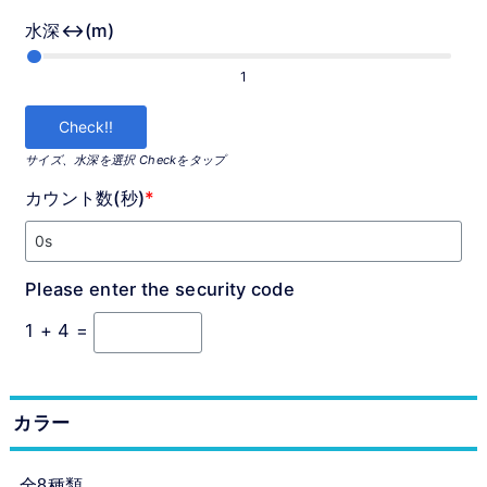
水深↔(m)
1
サイズ、水深を選択 Checkをタップ
カウント数(秒)
*
Please enter the security code
1 + 4 =
カラー
全8種類