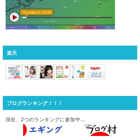
楽天
ブログランキング！！！
現在、2つのランキングに参加中…