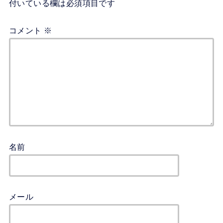
付いている欄は必須項目です
コメント
※
名前
メール