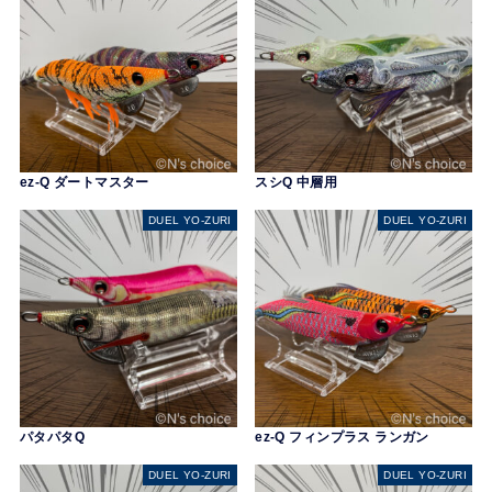
ez-Q ダートマスター
スシQ 中層用
DUEL YO-ZURI
DUEL YO-ZURI
パタパタQ
ez-Q フィンプラス ランガン
DUEL YO-ZURI
DUEL YO-ZURI