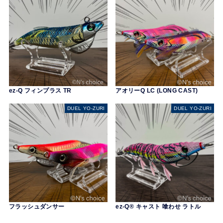
ez-Q フィンプラス TR
アオリーQ LC (LONG CAST)
DUEL YO-ZURI
DUEL YO-ZURI
フラッシュダンサー
ez-Q® キャスト 喰わせ ラトル