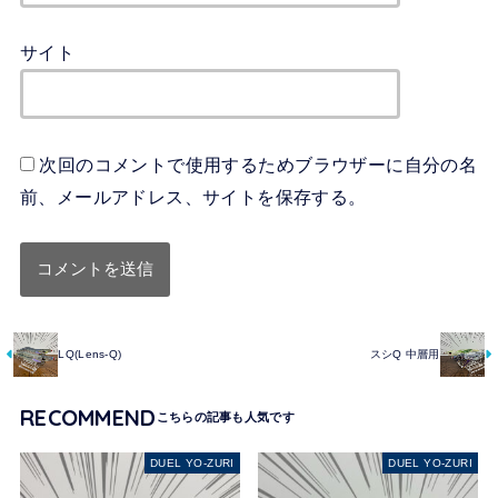
サイト
次回のコメントで使用するためブラウザーに自分の名
前、メールアドレス、サイトを保存する。
LQ(Lens-Q)
スシQ 中層用
RECOMMEND
DUEL YO-ZURI
DUEL YO-ZURI